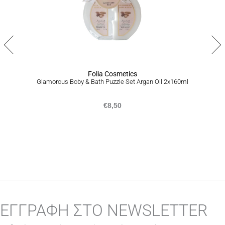
ευχάριστη θέση να σας προσφέρουμε επιστροφή προϊόντων
εντός 14 ημερών από την ημερομηνία που τα παραλάβατε,
ακολουθώντας την διαδικασία που αναγράφεται
εδώ
.
Folia Cosmetics
Glamorous Boby & Bath Puzzle Set Argan Oil 2x160ml
€
8,50
ΕΓΓΡΑΦΗ ΣΤΟ NEWSLETTER