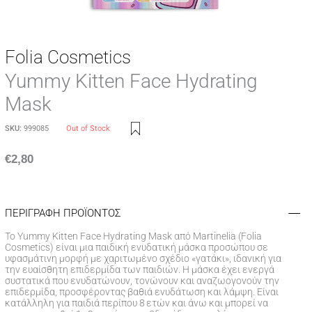
Folia Cosmetics
Yummy Kitten Face Hydrating
Mask
SKU:
999085
Out of Stock
€
2,80
ΠΕΡΙΓΡΑΦΗ ΠΡΟΪΟΝΤΟΣ
Το Yummy Kitten Face Hydrating Mask από Martinelia (Folia
Cosmetics) είναι μια παιδική ενυδατική μάσκα προσώπου σε
υφασμάτινη μορφή με χαριτωμένο σχέδιο «γατάκι», ιδανική για
την ευαίσθητη επιδερμίδα των παιδιών. Η μάσκα έχει ενεργά
συστατικά που ενυδατώνουν, τονώνουν και αναζωογονούν την
επιδερμίδα, προσφέροντας βαθιά ενυδάτωση και λάμψη. Είναι
κατάλληλη για παιδιά περίπου 8 ετών και άνω και μπορεί να