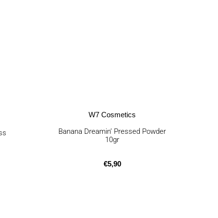
W7 Cosmetics
Banana Dreamin’ Pressed Powder
ss
10gr
€
5,90