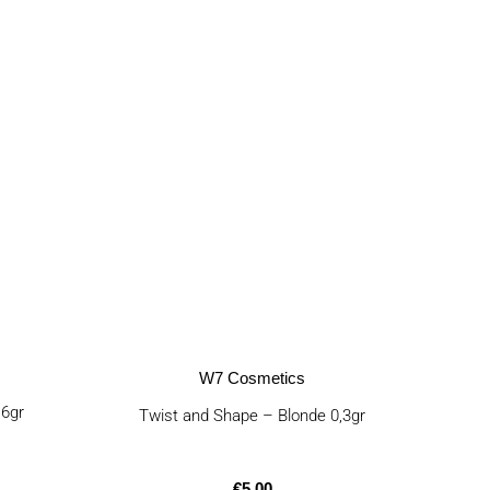
W7 Cosmetics
 6gr
Twist and Shape – Blonde 0,3gr
€
5,00