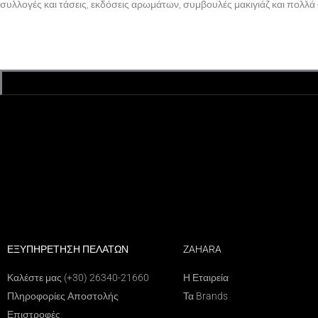
συλλογές και τάσεις, εκδόσεις αρωμάτων, συμβουλές μακιγιάζ και πολλά 
ΕΞΥΠΗΡΕΤΗΣΗ ΠΕΛΑΤΩΝ
ZAHARA
Καλέστε μας (+30) 26340-21660
Η Εταιρεία
Πληροφορίες Αποστολής
Τα Brands
Επιστροφές