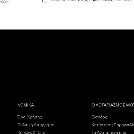
άλλα.
ΝΟΜΙΚΑ
Ο ΛΟΓΑΡΙΑΣΜΟΣ ΜΟ
Όροι Χρήσης
Είσοδος
Πολιτική Απορρήτου
Κατάσταση Παραγγελί
Cookies & Data
Τα Αγαπημένα μου