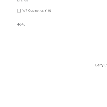
Brands
W7 Cosmetics
(16)
Φύλο
Berry 