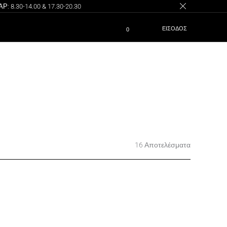
8.30-14.00 & 17.30-20.30
ΕΙΣΟΔΟΣ
0
16 Αποτελέσματα