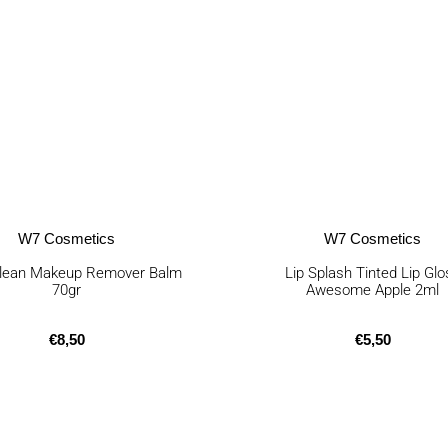
W7 Cosmetics
W7 Cosmetics
Clean Makeup Remover Balm
Lip Splash Tinted Lip Glo
70gr
Awesome Apple 2ml
€
8,50
€
5,50