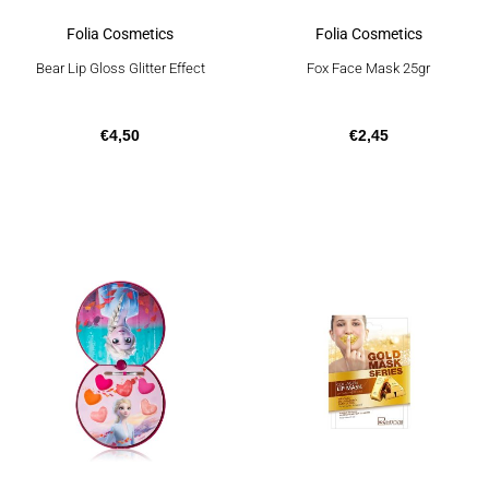
Folia Cosmetics
Folia Cosmetics
Bear Lip Gloss Glitter Effect
Fox Face Mask 25gr
€
4,50
€
2,45