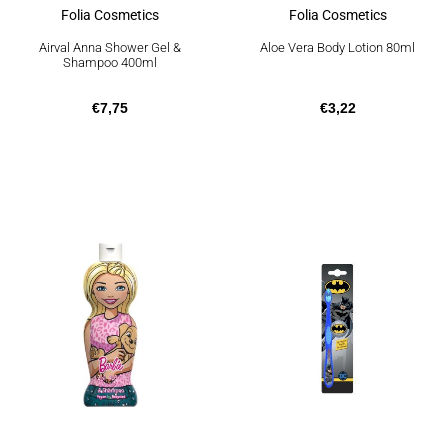
Folia Cosmetics
Folia Cosmetics
Airval Anna Shower Gel &
Aloe Vera Body Lotion 80ml
Shampoo 400ml
€
7,75
€
3,22