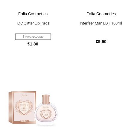
προϊόντος
Folia Cosmetics
Folia Cosmetics
IDC Glitter Lip Pads
Interfeer Man EDT 100ml
1 Αποχρώσεις
€
9,90
€
1,80