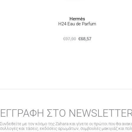
σελίδα
του
προϊόντος
Hermès
H24 Eau de Parfum
€
97,90
€
68,57
ΕΓΓΡΑΦΗ ΣΤΟ NEWSLETTE
Συνδεθείτε με τον κόσμο της Zahara και γίνετε οι πρώτοι που θα ανακ
συλλογές και τάσεις, εκδόσεις αρωμάτων, συμβουλές μακιγιάζ και πο