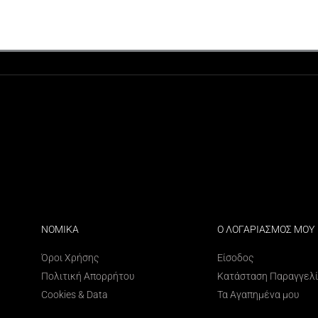
ΝΟΜΙΚΑ
Ο ΛΟΓΑΡΙΑΣΜΟΣ ΜΟΥ
Όροι Χρήσης
Είσοδος
Πολιτική Απορρήτου
Κατάσταση Παραγγελ
Cookies & Data
Τα Αγαπημένα μου