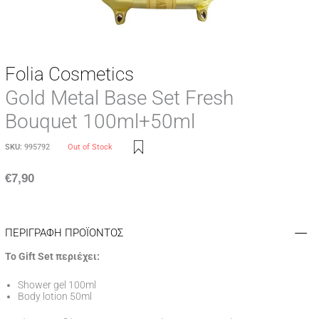
Folia Cosmetics
Gold Metal Base Set Fresh
Bouquet 100ml+50ml
SKU:
995792
Out of Stock
€
7,90
ΠΕΡΙΓΡΑΦΗ ΠΡΟΪΟΝΤΟΣ
Το Gift Set περιέχει:
Shower gel 100ml
Body lotion 50ml