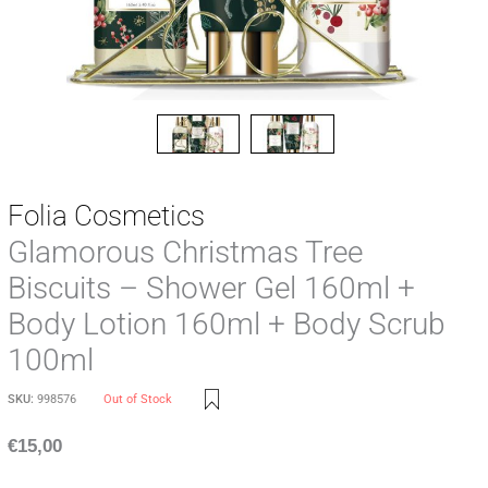
Folia Cosmetics
Glamorous Christmas Tree
Biscuits – Shower Gel 160ml +
Body Lotion 160ml + Body Scrub
100ml
SKU:
998576
Out of Stock
€
15,00