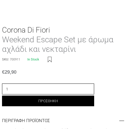
Corona Di Fiori
Weekend Escape Set με άρωμα
αχλάδι και νεκταρίνι
SKU:
700911
In Stock
€
29,90
ΠΡΟΣΘΗΚΗ
ΠΕΡΙΓΡΑΦΗ ΠΡΟΪΟΝΤΟΣ