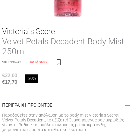
Victoria`s Secret
Velvet Petals Decadent Body Mist
250ml
SKU:
996742
Out of Stock
€
22,00
-20%
€
17,70
ΠΕΡΙΓΡΑΦΗ ΠΡΟΪΟΝΤΟΣ
Παραδοθείτε στην απόλαυση με το body mist Victoria’s Secret
Velvet Petals Decadent, το αξίζετε! Οι αγαπημένες σας μυρωδιές
γίνονται βαθιές και απόλυτα πλούσιες με σκούρα άνθη,
χειμωνιάτικα φρούτα και εθιστική ζεστασιά.