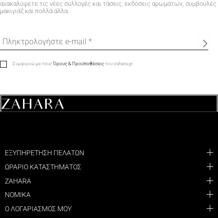
ανακαλύψετε τις νέες συλλογές και τάσεις, εκδόσεις αρωμάτων, συμβουλές
μακιγιάζ και πολλά άλλα.
Συμφωνώ με τους
Όρους & Προϋποθέσεις
του zahara.gr
ΕΞΥΠΗΡΕΤΗΣΗ ΠΕΛΑΤΩΝ
ΩΡΑΡΙΟ ΚΑΤΑΣΤΗΜΑΤΟΣ
ZAHARA
ΝΟΜΙΚΑ
Ο ΛΟΓΑΡΙΑΣΜΟΣ ΜΟΥ