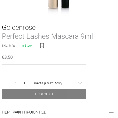
Goldenrose
Perfect Lashes Mascara 9ml
SKU:
Μ/Δ
In Stock
€
3,50
-
+
ΠΡΟΣΘΗΚΗ
ΠΕΡΙΓΡΑΦΗ ΠΡΟΪΟΝΤΟΣ