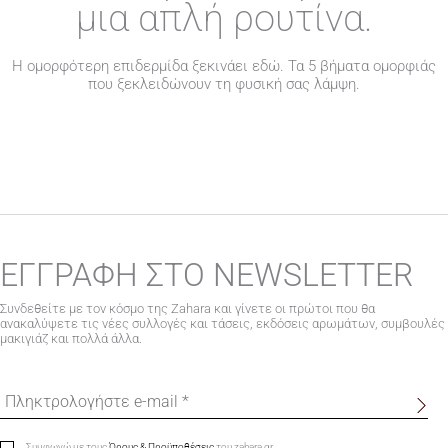
μια απλή ρουτίνα.
Η ομορφότερη επιδερμίδα ξεκινάει εδώ. Τα 5 βήματα ομορφιάς
που ξεκλειδώνουν τη φυσική σας λάμψη.
ΕΓΓΡΑΦΗ ΣΤΟ NEWSLETTER
Συνδεθείτε με τον κόσμο της Zahara και γίνετε οι πρώτοι που θα
ανακαλύψετε τις νέες συλλογές και τάσεις, εκδόσεις αρωμάτων, συμβουλές
μακιγιάζ και πολλά άλλα.
Συμφωνώ με τους
Όρους & Προϋποθέσεις
του zahara.gr