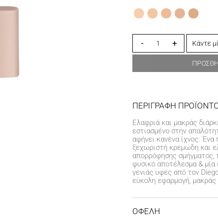
-
+
ΠΡΟΣΘ
ΠΕΡΙΓΡΑΦΗ ΠΡΟΪΟΝΤ
Ελαφριά και μακράς διάρκ
εστιασμένο στην απαλότητ
αφήνει κανένα ίχνος. Ένα
ξεχωριστή κρεμώδη και ελ
απορρόφησης σμήγματος, 
φυσικό αποτέλεσμα & μία
γενιάς υφές από τον Dieg
εύκολη εφαρμογή, μακράς 
ΟΦΕΛΗ