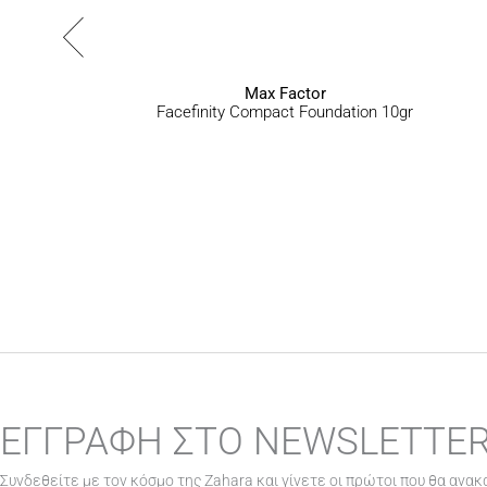
στη
σελίδα
του
προϊόντος
Max Factor
Facefinity Compact Foundation 10gr
ΕΓΓΡΑΦΗ ΣΤΟ NEWSLETTE
Συνδεθείτε με τον κόσμο της Zahara και γίνετε οι πρώτοι που θα ανακ