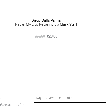
Diego Dalla Palma
Repair My Lips Repairing Lip Mask 25ml
€
26,50
€
23,85
R
αλύψετε τις νέες