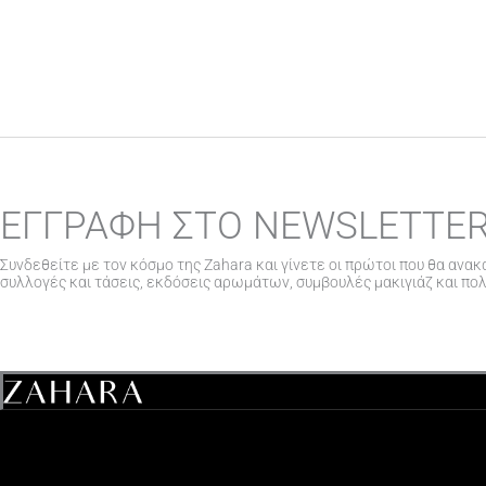
ΕΓΓΡΑΦΗ ΣΤΟ NEWSLETTE
Συνδεθείτε με τον κόσμο της Zahara και γίνετε οι πρώτοι που θα ανακ
συλλογές και τάσεις, εκδόσεις αρωμάτων, συμβουλές μακιγιάζ και πο