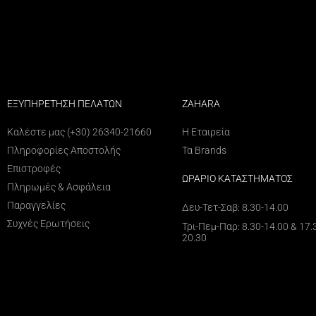
ΕΞΥΠΗΡΕΤΗΣΗ ΠΕΛΑΤΩΝ
ZAHARA
Καλέστε μας (+30) 26340-21660
Η Εταιρεία
Πληροφορίες Αποστολής
Τα Brands
Επιστροφές
ΩΡΑΡΙΟ ΚΑΤΑΣΤΗΜΑΤΟΣ
Πληρωμές & Ασφάλεια
Παραγγελίες
Δευ-Τετ-Σαβ: 8.30-14.00
Συχνές Ερωτήσεις
Τρι-Πεμ-Παρ: 8.30-14.00 & 17.
20.30