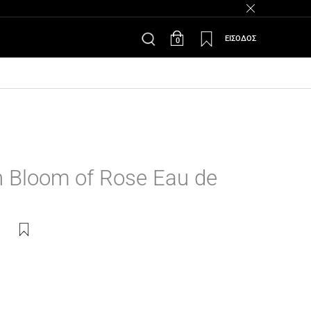
30-14.00 & 17.30-20.30
ΕΙΣΟΔΟΣ
0
n Bloom of Rose Eau de