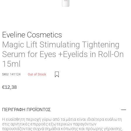
Eveline Cosmetics
Magic Lift Stimulating Tightening
Serum for Eyes +Eyelids in Roll-On
15ml
SKU:
141124
Out of Stock
€
12,38
ΠΕΡΙΓΡΑΦΗ ΠΡΟΪΟΝΤΟΣ
Η ευαίσθητη περιοχή γύρω από τα μάτια είναι ιδιαίτερα ευάλωτη
στις αρνητικές επιρροές εξωτερικών παραγόντων
παρουσιάζοντας συχνά σημάδια κόπωσης και πρόωρης γήρανσης,