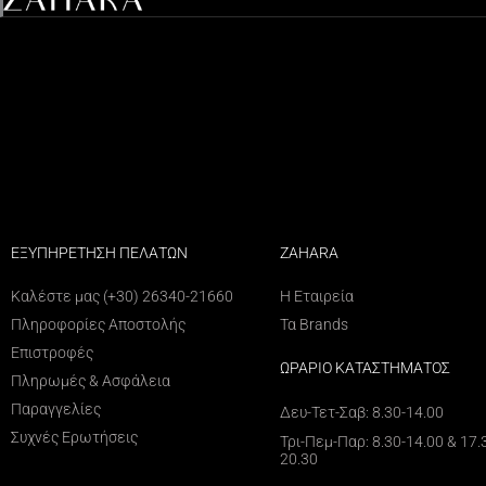
ΕΞΥΠΗΡΕΤΗΣΗ ΠΕΛΑΤΩΝ
ZAHARA
Καλέστε μας (+30) 26340-21660
Η Εταιρεία
Πληροφορίες Αποστολής
Τα Brands
Επιστροφές
ΩΡΑΡΙΟ ΚΑΤΑΣΤΗΜΑΤΟΣ
Πληρωμές & Ασφάλεια
Παραγγελίες
Δευ-Τετ-Σαβ: 8.30-14.00
Συχνές Ερωτήσεις
Τρι-Πεμ-Παρ: 8.30-14.00 & 17.
20.30