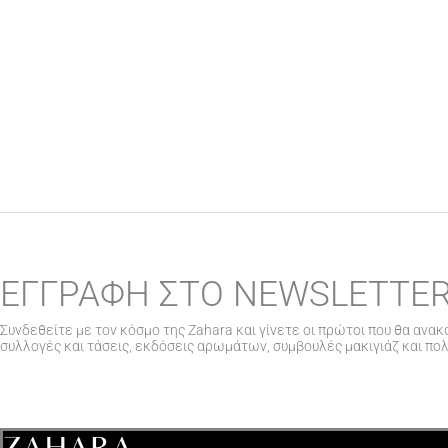
ΕΓΓΡΑΦΗ ΣΤΟ NEWSLETTE
Συνδεθείτε με τον κόσμο της Zahara και γίνετε οι πρώτοι που θα ανακ
συλλογές και τάσεις, εκδόσεις αρωμάτων, συμβουλές μακιγιάζ και πο