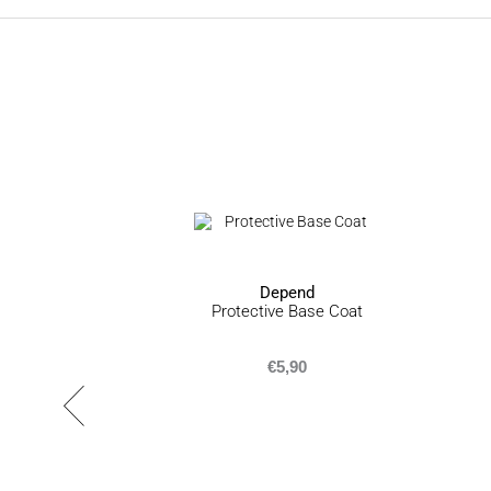
Depend
Protective Base Coat
€
5,90