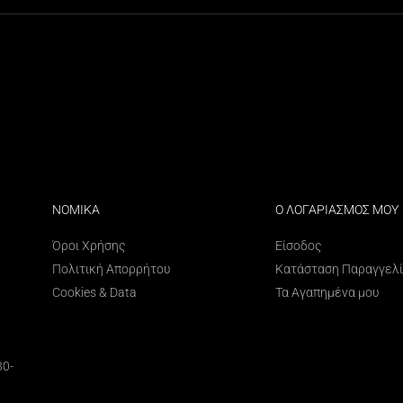
ΝΟΜΙΚΑ
Ο ΛΟΓΑΡΙΑΣΜΟΣ ΜΟΥ
Όροι Χρήσης
Είσοδος
Πολιτική Απορρήτου
Κατάσταση Παραγγελ
Cookies & Data
Τα Αγαπημένα μου
30-