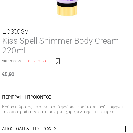
Ecstasy
Kiss Spell Shimmer Body Cream
220ml
SKU:
998053
Out of Stock
€
5,90
ΠΕΡΙΓΡΑΦΗ ΠΡΟΪΟΝΤΟΣ
Κρέμα σώματος με άρωμα από φρέσκα φρούτα και άνθη, αφήνει
την επιδερμίδα ενυδατωμένη και χαρίζει λάμψη που διαρκεί.
ΑΠΟΣΤΟΛΗ & ΕΠΙΣΤΡΟΦΕΣ