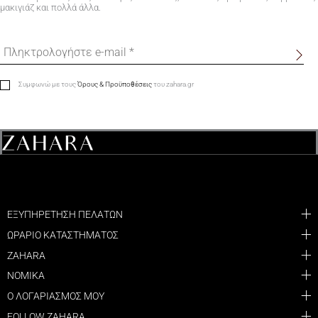
μακιγιάζ και πολλά άλλα.
Συμφωνώ με τους
Όρους & Προϋποθέσεις
του zahara.gr
ΕΞΥΠΗΡΕΤΗΣΗ ΠΕΛΑΤΩΝ
ΩΡΑΡΙΟ ΚΑΤΑΣΤΗΜΑΤΟΣ
ZAHARA
ΝΟΜΙΚΑ
Ο ΛΟΓΑΡΙΑΣΜΟΣ ΜΟΥ
FOLLOW ZAHARA