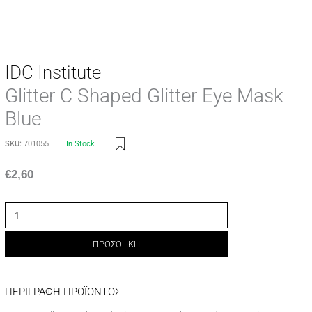
IDC Institute
Glitter C Shaped Glitter Eye Mask
Blue
SKU:
701055
In Stock
€
2,60
ΠΡΟΣΘΗΚΗ
ΠΕΡΙΓΡΑΦΗ ΠΡΟΪΟΝΤΟΣ