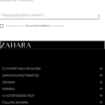
μακιγιάζ και πολλά άλλα.
Συμφωνώ με τους
Όρους & Προϋποθέσεις
του zahara.gr
ΕΞΥΠΗΡΕΤΗΣΗ ΠΕΛΑΤΩΝ
ΩΡΑΡΙΟ ΚΑΤΑΣΤΗΜΑΤΟΣ
ZAHARA
ΝΟΜΙΚΑ
Ο ΛΟΓΑΡΙΑΣΜΟΣ ΜΟΥ
FOLLOW ZAHARA