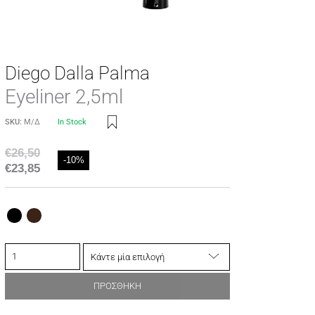
Diego Dalla Palma
Eyeliner 2,5ml
SKU:
Μ/Δ
In Stock
€
26,50
-10%
€
23,85
ΠΡΟΣΘΗΚΗ