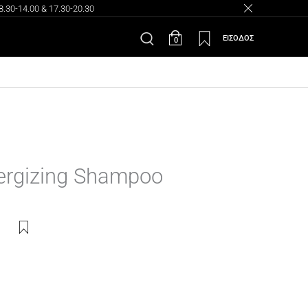
30-14.00 & 17.30-20.30
ΕΙΣΟΔΟΣ
0
nergizing Shampoo