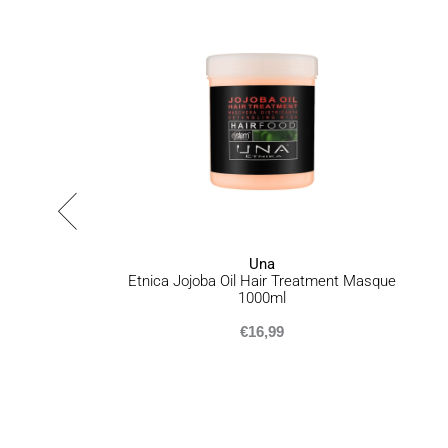
Una
r
Etnica Jojoba Oil Hair Treatment Masque
1000ml
€
16,99