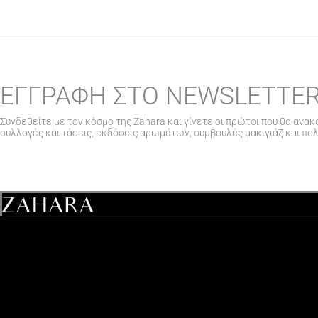
ΕΓΓΡΑΦΗ ΣΤΟ NEWSLETTE
Συνδεθείτε με τον κόσμο της Zahara και γίνετε οι πρώτοι που θα ανακ
συλλογές και τάσεις, εκδόσεις αρωμάτων, συμβουλές μακιγιάζ και πο