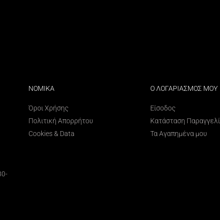
ΝΟΜΙΚΑ
Ο ΛΟΓΑΡΙΑΣΜΟΣ ΜΟΥ
Όροι Χρήσης
Είσοδος
Πολιτική Απορρήτου
Κατάσταση Παραγγελ
Cookies & Data
Τα Αγαπημένα μου
30-