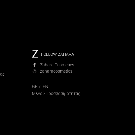
FOLLOW ZAHARA
Zahara Cosmetics
zaharacosmetics
ίας
GR
EN
Μενού Προσβασιμότητας