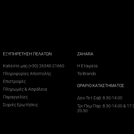
ΕΞΥΠΗΡΕΤΗΣΗ ΠΕΛΑΤΩΝ
ZAHARA
Καλέστε μας (+30) 26340-21660
Η Εταιρεία
Πληροφορίες Αποστολής
Τα Brands
Επιστροφές
ΩΡΑΡΙΟ ΚΑΤΑΣΤΗΜΑΤΟΣ
Πληρωμές & Ασφάλεια
Παραγγελίες
Δευ-Τετ-Σαβ: 8.30-14.00
Συχνές Ερωτήσεις
Τρι-Πεμ-Παρ: 8.30-14.00 & 17.
20.30