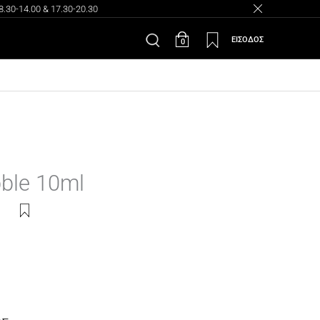
30-14.00 & 17.30-20.30
ΕΙΣΟΔΟΣ
0
bble 10ml