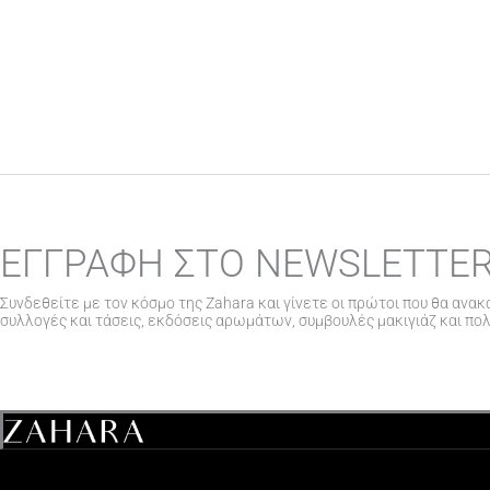
ΕΓΓΡΑΦΗ ΣΤΟ NEWSLETTE
Συνδεθείτε με τον κόσμο της Zahara και γίνετε οι πρώτοι που θα ανακ
συλλογές και τάσεις, εκδόσεις αρωμάτων, συμβουλές μακιγιάζ και πο