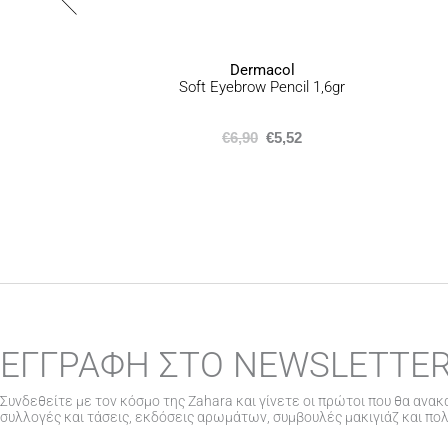
προϊόντος
Dermacol
Soft Eyebrow Pencil 1,6gr
€
6,90
€
5,52
ΕΓΓΡΑΦΗ ΣΤΟ NEWSLETTE
Συνδεθείτε με τον κόσμο της Zahara και γίνετε οι πρώτοι που θα ανακ
συλλογές και τάσεις, εκδόσεις αρωμάτων, συμβουλές μακιγιάζ και πο