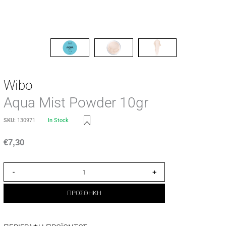
Wibo
Aqua Mist Powder 10gr
SKU:
130971
In Stock
€
7,30
-
+
ΠΡΟΣΘΗΚΗ