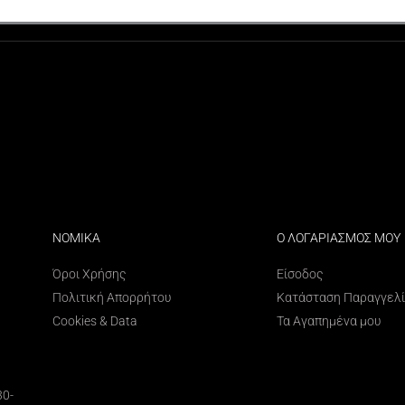
ΝΟΜΙΚΑ
Ο ΛΟΓΑΡΙΑΣΜΟΣ ΜΟΥ
Όροι Χρήσης
Είσοδος
Πολιτική Απορρήτου
Κατάσταση Παραγγελ
Cookies & Data
Τα Αγαπημένα μου
30-