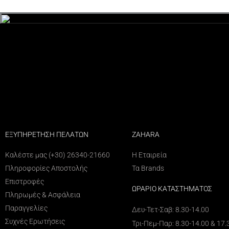
ΕΞΥΠΗΡΕΤΗΣΗ ΠΕΛΑΤΩΝ
ZAHARA
Καλέστε μας (+30) 26340-21660
Η Εταιρεία
Πληροφορίες Αποστολής
Τα Brands
Επιστροφές
ΩΡΑΡΙΟ ΚΑΤΑΣΤΗΜΑΤΟΣ
Πληρωμές & Ασφάλεια
Παραγγελίες
Δευ-Τετ-Σαβ: 8.30-14.00
Συχνές Ερωτήσεις
Τρι-Πεμ-Παρ: 8.30-14.00 & 17.