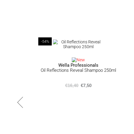
-54%
Wella Professionals
Oil Reflections Reveal Shampoo 250ml
€
16,40
€
7,50