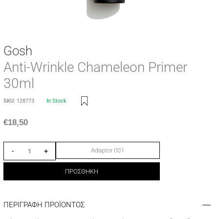
Gosh
Anti-Wrinkle Chameleon Primer
30ml
SKU:
128773
In Stock
€
18,50
Adaptor 001
-
+
ΠΡΟΣΘΗΚΗ
ΠΕΡΙΓΡΑΦΗ ΠΡΟΪΟΝΤΟΣ