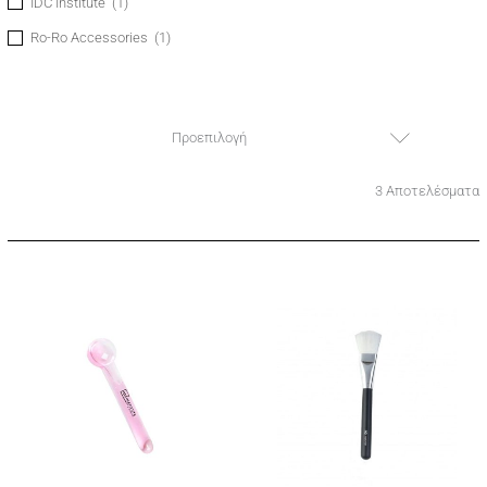
IDC Institute
(1)
Ro-Ro Accessories
(1)
Προεπιλογή
3 Αποτελέσματα