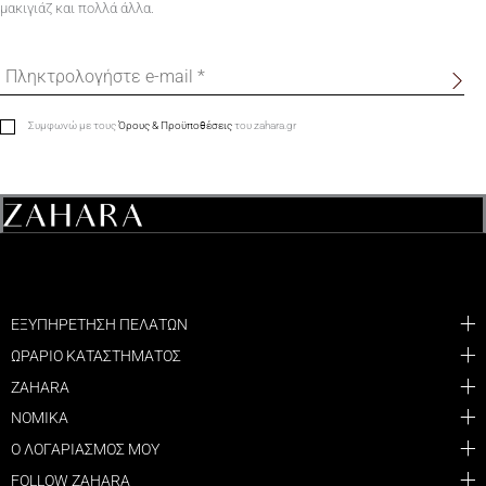
μακιγιάζ και πολλά άλλα.
Συμφωνώ με τους
Όρους & Προϋποθέσεις
του zahara.gr
ΕΞΥΠΗΡΕΤΗΣΗ ΠΕΛΑΤΩΝ
ΩΡΑΡΙΟ ΚΑΤΑΣΤΗΜΑΤΟΣ
ZAHARA
ΝΟΜΙΚΑ
Ο ΛΟΓΑΡΙΑΣΜΟΣ ΜΟΥ
FOLLOW ZAHARA