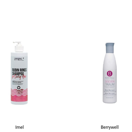
Imel
Berrywell