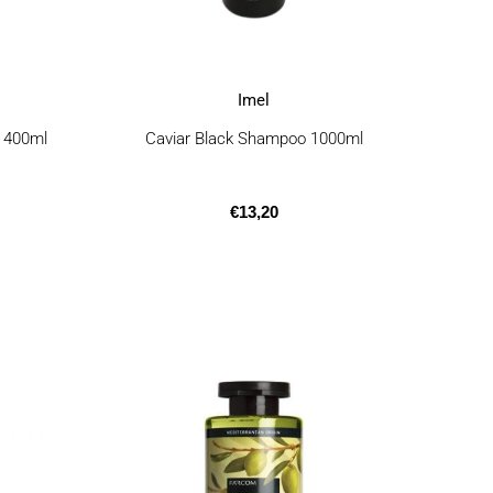
Imel
 400ml
Caviar Black Shampoo 1000ml
€
13,20
.