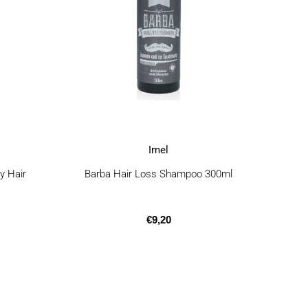
Imel
y Hair
Barba Hair Loss Shampoo 300ml
€
9,20