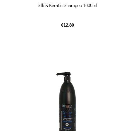
Silk & Keratin Shampoo 1000ml
€
12,80