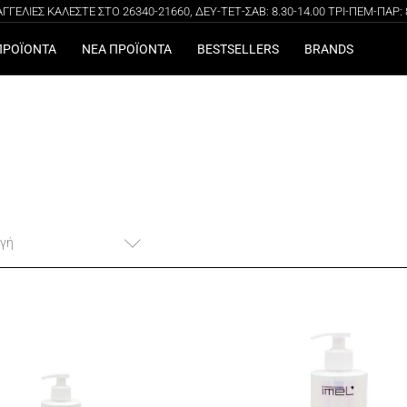
100% ΑΥΘΕΝΤΙΚΑ ΠΡΟΪΟΝΤΑ
ΔΩΡΕΑΝ ΜΕΤΑΦΟΡΙΚΑ ΓΙΑ ΑΓΟΡΕΣ ΑΝΩ ΤΩΝ 49€
ΓΕΛΙΕΣ ΚΑΛΕΣΤΕ ΣΤΟ 26340-21660, ΔΕΥ-ΤΕΤ-ΣΑΒ: 8.30-14.00 ΤΡΙ-ΠΕΜ-ΠΑΡ: 8.
ΠΡΟΪΟΝΤΑ
ΝΕΑ ΠΡΟΪΟΝΤΑ
BESTSELLERS
BRANDS
γή