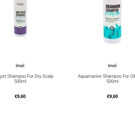
Imel
Imel
yst Shampoo For Dry Scalp
Aquamarine Shampoo For Oil
500ml
500ml
€
9,60
€
9,60