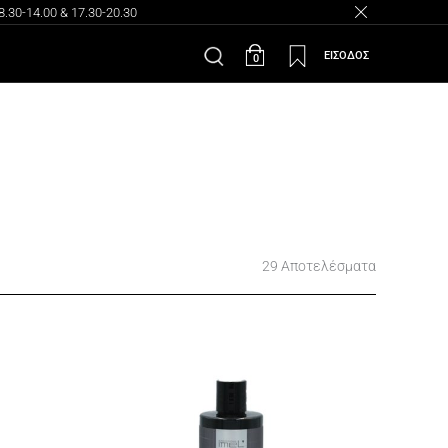
30-14.00 & 17.30-20.30
ΕΙΣΟΔΟΣ
0
29 Αποτελέσματα