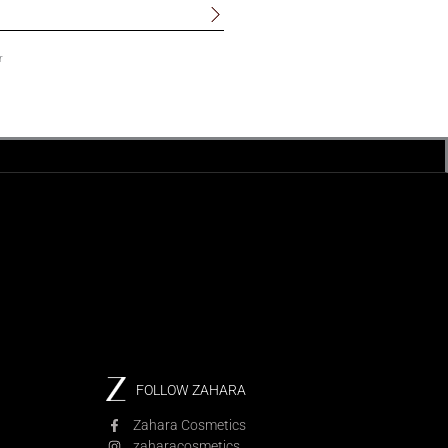
r
FOLLOW ZAHARA
Zahara Cosmetics
zaharacosmetics