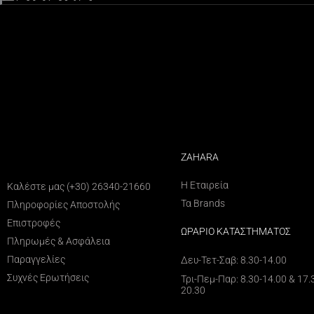
ZAHARA
ΕΞΥΠΗΡΕΤΗΣΗ ΠΕΛΑΤΩΝ
Η Εταιρεία
Καλέστε μας (+30) 26340-21660
Τα Brands
Πληροφορίες Αποστολής
Επιστροφές
ΩΡΑΡΙΟ ΚΑΤΑΣΤΗΜΑΤΟΣ
Πληρωμές & Ασφάλεια
Παραγγελίες
Δευ-Τετ-Σαβ: 8.30-14.00
Συχνές Ερωτήσεις
Τρι-Πεμ-Παρ: 8.30-14.00 & 17.
20.30