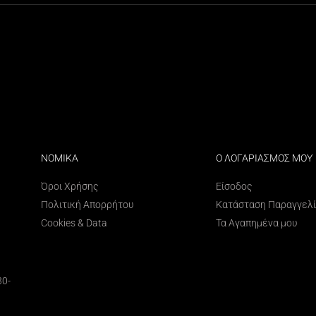
ΝΟΜΙΚΑ
Ο ΛΟΓΑΡΙΑΣΜΟΣ ΜΟΥ
Όροι Χρήσης
Είσοδος
Πολιτική Απορρήτου
Κατάσταση Παραγγελ
Cookies & Data
Τα Αγαπημένα μου
30-