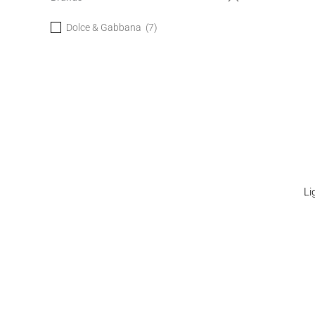
Dolce & Gabbana
(7)
Li