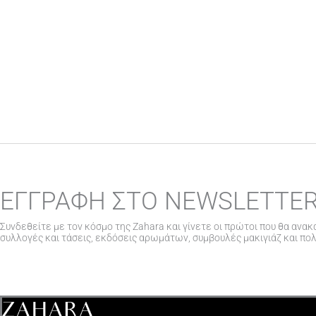
ΕΓΓΡΑΦΗ ΣΤΟ NEWSLETTE
Συνδεθείτε με τον κόσμο της Zahara και γίνετε οι πρώτοι που θα ανακ
συλλογές και τάσεις, εκδόσεις αρωμάτων, συμβουλές μακιγιάζ και πο