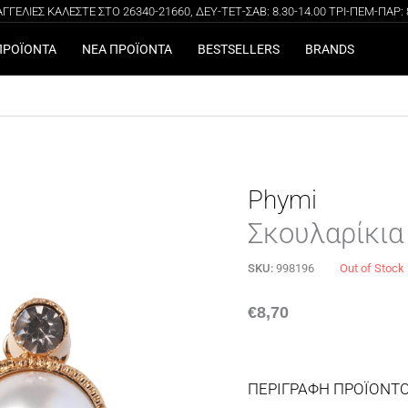
ΓΕΛΙΕΣ ΚΑΛΕΣΤΕ ΣΤΟ 26340-21660, ΔΕΥ-ΤΕΤ-ΣΑΒ: 8.30-14.00 ΤΡΙ-ΠΕΜ-ΠΑΡ: 8.
100% ΑΥΘΕΝΤΙΚΑ ΠΡΟΪΟΝΤΑ
ΔΩΡΕΑΝ ΜΕΤΑΦΟΡΙΚΑ ΓΙΑ ΑΓΟΡΕΣ ΑΝΩ ΤΩΝ 49€
ΠΡΟΪΟΝΤΑ
ΝΕΑ ΠΡΟΪΟΝΤΑ
BESTSELLERS
BRANDS
Phymi
Σκουλαρίκια
SKU:
998196
Out of Stock
€
8,70
ΠΕΡΙΓΡΑΦΗ ΠΡΟΪΟΝΤ