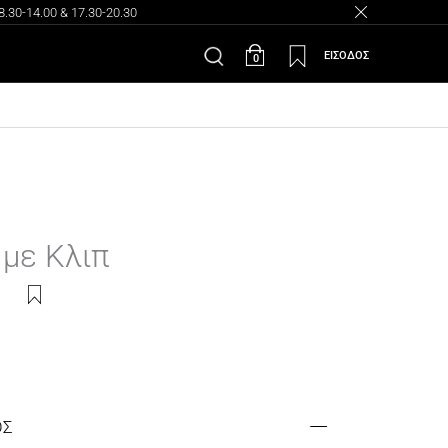
30-14.00 & 17.30-20.30
ΕΙΣΟΔΟΣ
0
 με Κλιπ
ΟΣ