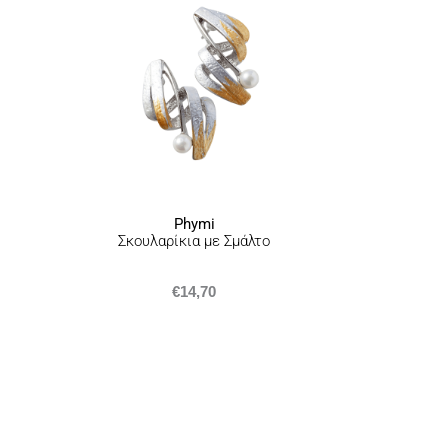
αναγράφεται
εδώ
.
Phymi
Σκουλαρίκια με Σμάλτο
€
14,70