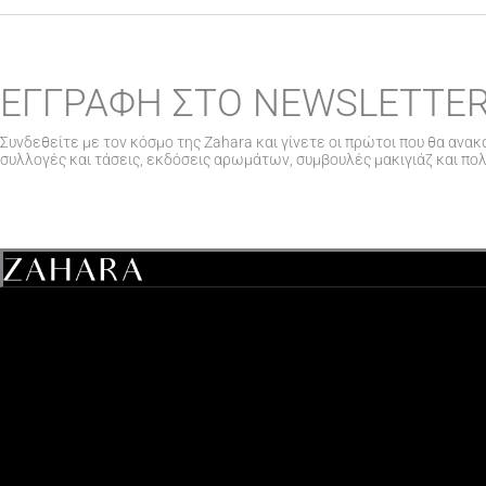
ΕΓΓΡΑΦΗ ΣΤΟ NEWSLETTE
Συνδεθείτε με τον κόσμο της Zahara και γίνετε οι πρώτοι που θα ανακ
συλλογές και τάσεις, εκδόσεις αρωμάτων, συμβουλές μακιγιάζ και πο