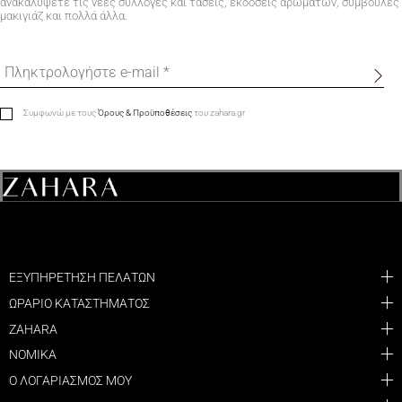
ανακαλύψετε τις νέες συλλογές και τάσεις, εκδόσεις αρωμάτων, συμβουλές
μακιγιάζ και πολλά άλλα.
Συμφωνώ με τους
Όρους & Προϋποθέσεις
του zahara.gr
ΕΞΥΠΗΡΕΤΗΣΗ ΠΕΛΑΤΩΝ
ΩΡΑΡΙΟ ΚΑΤΑΣΤΗΜΑΤΟΣ
ZAHARA
ΝΟΜΙΚΑ
Ο ΛΟΓΑΡΙΑΣΜΟΣ ΜΟΥ