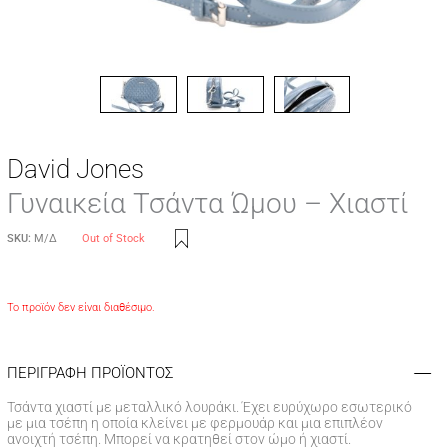
David Jones
Γυναικεία Τσάντα Ώμου – Χιαστί
SKU:
Μ/Δ
Out of Stock
Το προϊόν δεν είναι διαθέσιμο.
ΠΕΡΙΓΡΑΦΗ ΠΡΟΪΟΝΤΟΣ
Τσάντα χιαστί με μεταλλικό λουράκι. Έχει ευρύχωρο εσωτερικό
με μια τσέπη η οποία κλείνει με φερμουάρ και μια επιπλέον
ανοιχτή τσέπη. Μπορεί να κρατηθεί στον ώμο ή χιαστί.