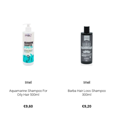
Imel
Imel
Aquamarine Shampoo For
Barba Hair Loss Shampoo
Oily Hair 500ml
300ml
€
9,60
€
9,20