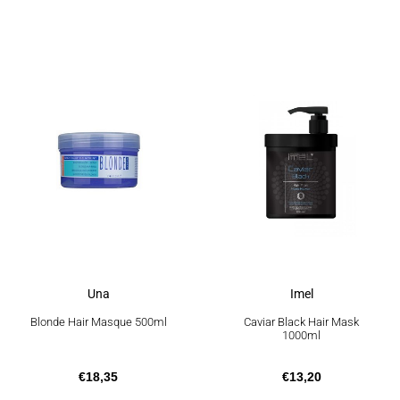
Una
Imel
Blonde Hair Masque 500ml
Caviar Black Hair Mask
1000ml
€
18,35
€
13,20