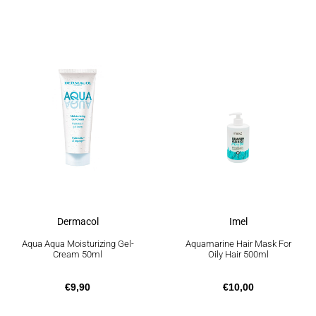
Dermacol
Imel
Aqua Aqua Moisturizing Gel-
Aquamarine Hair Mask For
Cream 50ml
Oily Hair 500ml
€
9,90
€
10,00