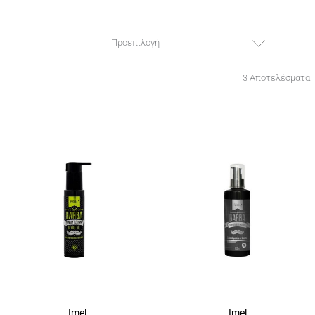
Προεπιλογή
3 Αποτελέσματα
Imel
Imel