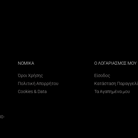
ΝΟΜΙΚΑ
Ο ΛΟΓΑΡΙΑΣΜΟΣ ΜΟΥ
Όροι Χρήσης
Είσοδος
Πολιτική Απορρήτου
Κατάσταση Παραγγελ
Cookies & Data
Τα Αγαπημένα μου
30-