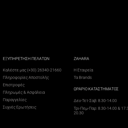
ΕΞΥΠΗΡΕΤΗΣΗ ΠΕΛΑΤΩΝ
ZAHARA
Καλέστε μας (+30) 26340-21660
Η Εταιρεία
Πληροφορίες Αποστολής
Τα Brands
Επιστροφές
ΩΡΑΡΙΟ ΚΑΤΑΣΤΗΜΑΤΟΣ
Πληρωμές & Ασφάλεια
Παραγγελίες
Δευ-Τετ-Σαβ: 8.30-14.00
Συχνές Ερωτήσεις
Τρι-Πεμ-Παρ: 8.30-14.00 & 17.
20.30