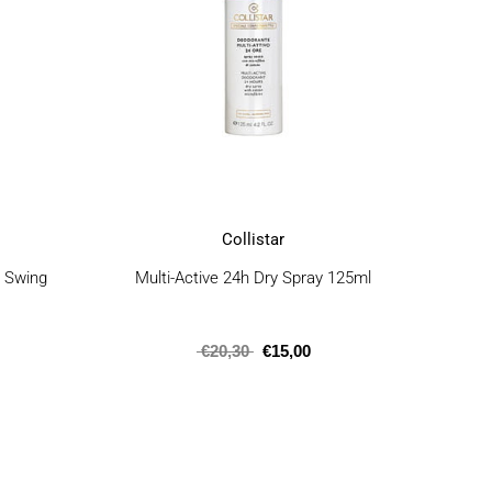
Collistar
n Swing
Multi-Active 24h Dry Spray 125ml
€
20,30
€
15,00