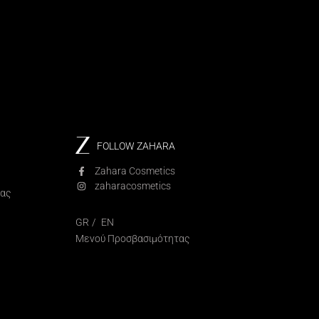
FOLLOW ZAHARA
Zahara Cosmetics
zaharacosmetics
ίας
GR
EN
Μενού Προσβασιμότητας