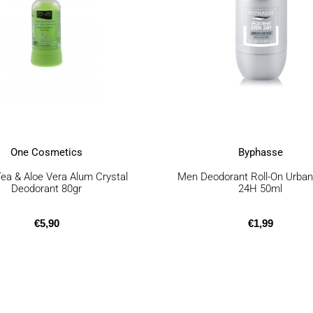
One Cosmetics
Byphasse
ea & Aloe Vera Alum Crystal
Men Deodorant Roll-On Urba
Deodorant 80gr
24H 50ml
€
5,90
€
1,99