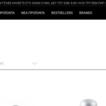
ΓΕΛΙΕΣ ΚΑΛΕΣΤΕ ΣΤΟ 26340-21660, ΔΕΥ-ΤΕΤ-ΣΑΒ: 8.30-14.00 ΤΡΙ-ΠΕΜ-ΠΑΡ: 8.
100% ΑΥΘΕΝΤΙΚΑ ΠΡΟΪΟΝΤΑ
ΔΩΡΕΑΝ ΜΕΤΑΦΟΡΙΚΑ ΓΙΑ ΑΓΟΡΕΣ ΑΝΩ ΤΩΝ 49€
ΠΡΟΪΟΝΤΑ
ΝΕΑ ΠΡΟΪΟΝΤΑ
BESTSELLERS
BRANDS
γή