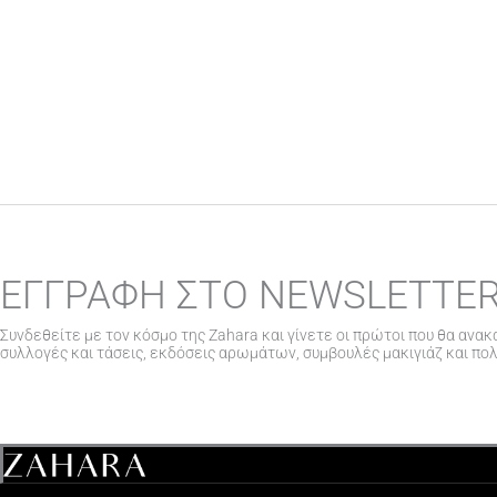
ΕΓΓΡΑΦΗ ΣΤΟ NEWSLETTE
Συνδεθείτε με τον κόσμο της Zahara και γίνετε οι πρώτοι που θα ανακ
συλλογές και τάσεις, εκδόσεις αρωμάτων, συμβουλές μακιγιάζ και πο