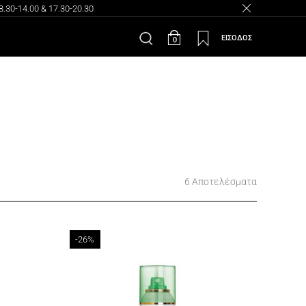
30-14.00 & 17.30-20.30
ΕΙΣΟΔΟΣ
0
6 Αποτελέσματα
-26%